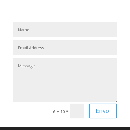
Envoi
=
6 + 10